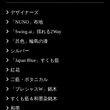
デザイナーズ
「NUNO」布地
「Swing.ai」揺れる2Way
「呂色」輪島の漆
シルバー
「Japan Blue」すくも藍
紅花
二藍・ボタニカル
「プレシャスW」銘木
すくも藍＆和墨染銘木
和墨