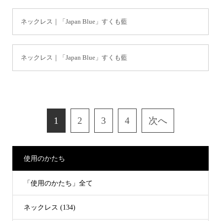
ネックレス｜「Japan Blue」すくも藍
ネックレス｜「Japan Blue」すくも藍
1
2
3
4
次へ
使用のかたち
「使用のかたち」全て
ネックレス (134)