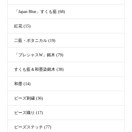
「Japan Blue」すくも藍 (68)
紅花 (15)
二藍・ボタニカル (19)
「プレシャスW」銘木 (79)
すくも藍＆和墨染銘木 (38)
和墨 (14)
ビーズ刺繍 (36)
ビーズ織り (17)
ビーズステッチ (77)