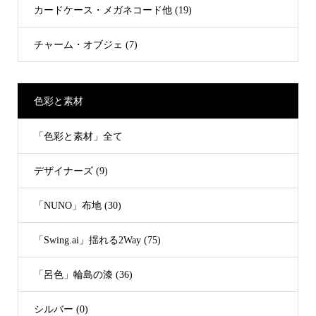
カードケース・メガネコード他 (19)
チャーム・オブジェ (7)
色彩と素材
「色彩と素材」全て
デザイナーズ (9)
「NUNO」布地 (30)
「Swing.ai」揺れる2Way (75)
「呂色」輪島の漆 (36)
シルバー (0)