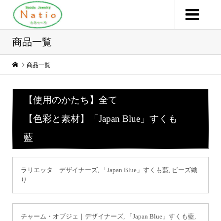
商品一覧
商品一覧
【使用のかたち】全て
【色彩と素材】「Japan Blue」すくも
藍
ラリエッタ｜デザイナーズ, 「Japan Blue」すくも藍, ビーズ織
り
チャーム・オブジェ｜デザイナーズ, 「Japan Blue」すくも藍,