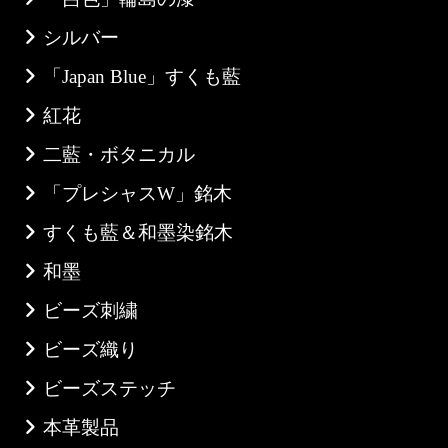
シルバー
「Japan Blue」すくも藍
紅花
二藍・ボタニカル
「プレシャスW」銘木
すくも藍＆和墨染銘木
和墨
ビーズ刺繍
ビーズ織り
ビーズステッチ
本革製品