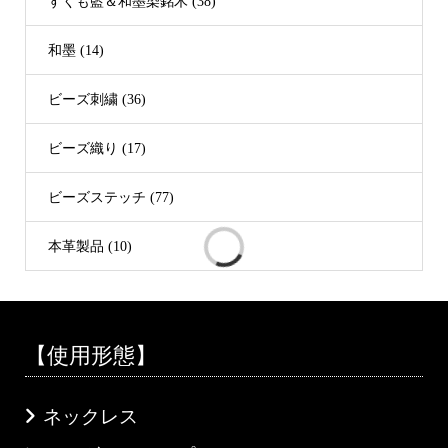
すくも藍＆和墨染銘木 (38)
和墨 (14)
ビーズ刺繍 (36)
ビーズ織り (17)
ビーズステッチ (77)
本革製品 (10)
【使用形態】
ネックレス