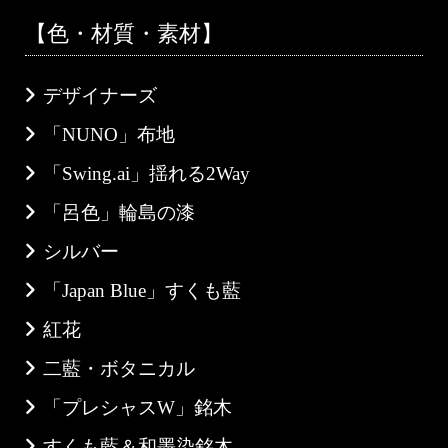
【色・材質・素材】
デザイナーズ
「NUNO」布地
「Swing.ai」揺れる2Way
「呂色」輪島の漆
シルバー
「Japan Blue」すくも藍
紅花
二藍・ボタニカル
「プレシャスW」銘木
すくも藍＆和墨染銘木