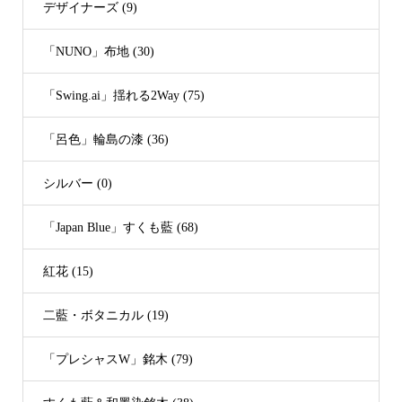
デザイナーズ (9)
「NUNO」布地 (30)
「Swing.ai」揺れる2Way (75)
「呂色」輪島の漆 (36)
シルバー (0)
「Japan Blue」すくも藍 (68)
紅花 (15)
二藍・ボタニカル (19)
「プレシャスW」銘木 (79)