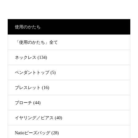
使用のかたち
「使用のかたち」全て
ネックレス (134)
ペンダントトップ (5)
ブレスレット (16)
ブローチ (44)
イヤリング／ピアス (40)
Natioビーズバッグ (28)