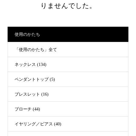
りませんでした。
使用のかたち
「使用のかたち」全て
ネックレス (134)
ペンダントトップ (5)
ブレスレット (16)
ブローチ (44)
イヤリング／ピアス (40)