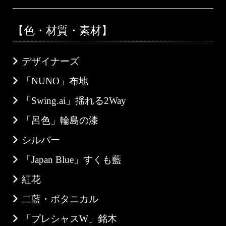
【色・材質・素材】
デザイナーズ
「NUNO」布地
「Swing.ai」揺れる2Way
「呂色」輪島の漆
シルバー
「Japan Blue」すくも藍
紅花
二藍・ボタニカル
「プレシャスW」銘木