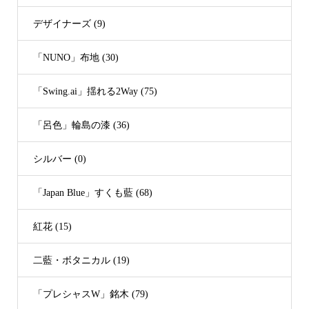
デザイナーズ (9)
「NUNO」布地 (30)
「Swing.ai」揺れる2Way (75)
「呂色」輪島の漆 (36)
シルバー (0)
「Japan Blue」すくも藍 (68)
紅花 (15)
二藍・ボタニカル (19)
「プレシャスW」銘木 (79)