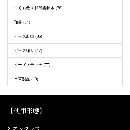
すくも藍＆和墨染銘木 (38)
和墨 (14)
ビーズ刺繍 (36)
ビーズ織り (17)
ビーズステッチ (77)
本革製品 (10)
【使用形態】
ネックレス