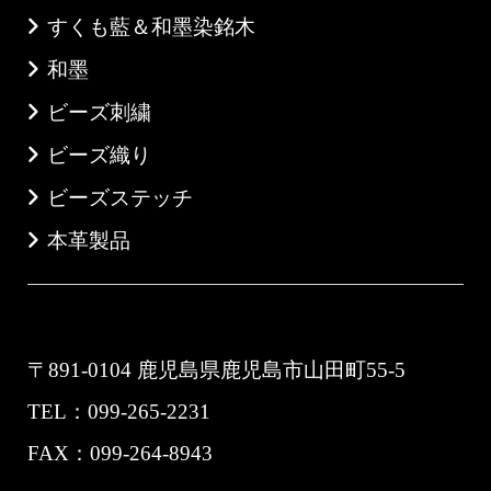
すくも藍＆和墨染銘木
和墨
ビーズ刺繍
ビーズ織り
ビーズステッチ
本革製品
Jewelry Shop 「Natio MIYABI」
〒891-0104 鹿児島県鹿児島市山田町55-5
TEL：099-265-2231
FAX：099-264-8943